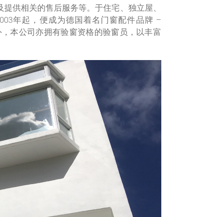
及提供相关的售后服务等。于住宅、独立屋、
03年起，便成为德国着名门窗配件品牌 –
。另外，本公司亦拥有验窗资格的验窗员，以丰富