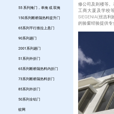
修公司及则楼等。
55 系列掩门，单掩 或 双掩
工商大厦及学校等
SIEGENIA(
150系列断桥隔热料提升门
的验窗经验提供专
65系列平行推拉上悬门
90系列趟门
2001系列趟门
51系列外折门
65系列断桥隔热料内折门
73系列断桥隔热料折门
85系列外折门
50系列全铝门
蚊网