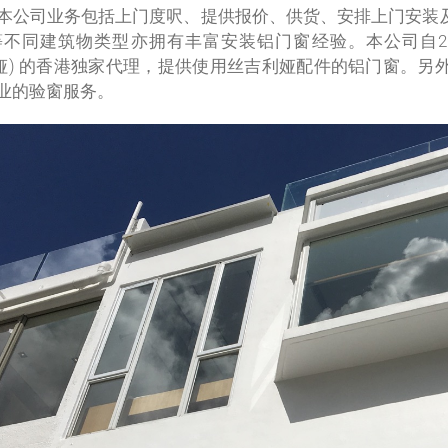
本公司业务包括上门度呎、提供报价、供货、安排上门安装
不同建筑物类型亦拥有丰富安装铝门窗经验。本公司自20
丝吉利娅) 的香港独家代理，提供使用丝吉利娅配件的铝门窗
业的验窗服务。