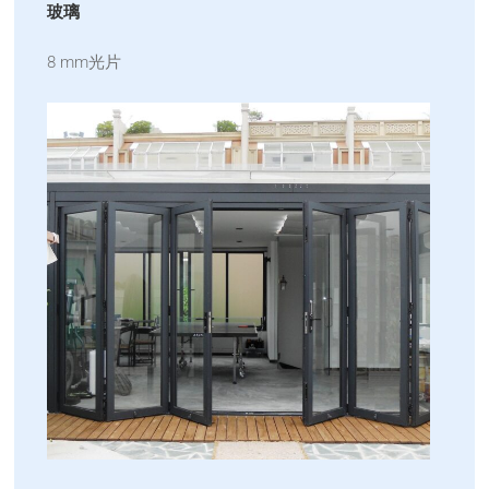
玻璃
8 mm光片