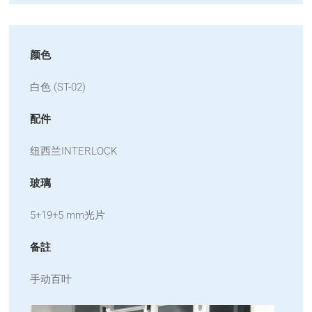
颜色
白色 (ST-02)
配件
纽西兰INTERLOCK
玻璃
5+19+5 mm光片
备註
手动百叶