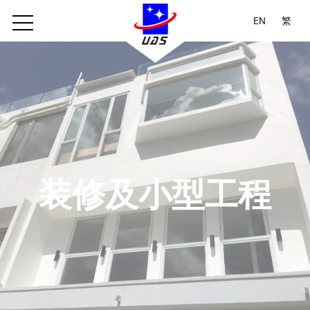
EN
繁
装修及小型工程