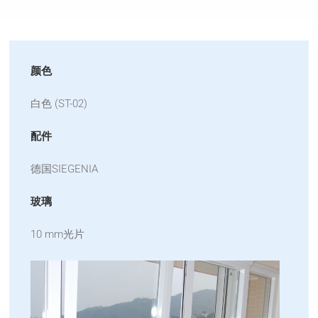
颜色
白色 (ST-02)
配件
德国SIEGENIA
玻璃
10 mm光片