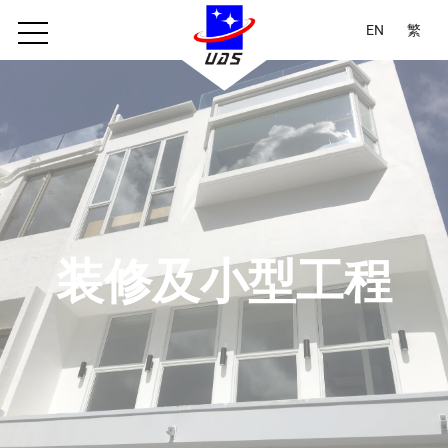
EN
繁
装修及小型工程