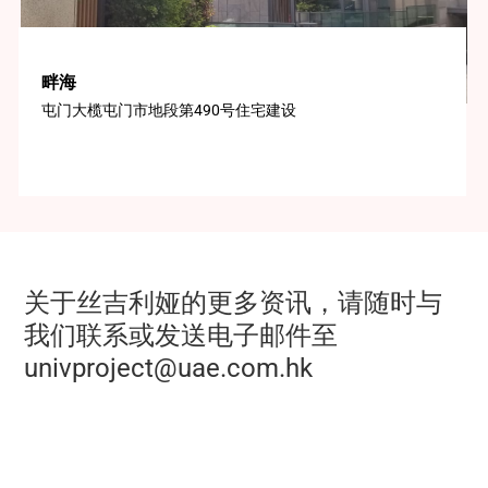
畔海
屯门大榄屯门市地段第490号住宅建设
关于丝吉利娅的更多资讯，请随时与
我们联系或发送电子邮件至
univproject@uae.com.hk