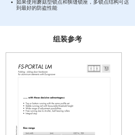
如果使用蘑菇型锁点和狭缝锁座，多锁点结构可达
到最好的防盗性能
组装参考