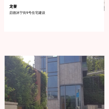
龙誉
启德沐宁街9号住宅建设