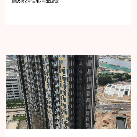
德成街2号住宅/商业建设