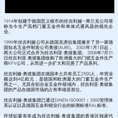
1914年创建于德国思义根市的丝吉利娅—弗兰克公司堪
称当今生产高档门窗五金件和单体式通风器的领先企
业。
1999年丝吉利娅公司从德国克虏伯集团兼并了另一家德
国知名五金件制造公司奥彼(AUBI)。 2003年1月1日起，
两大公司正式合并为丝吉利亚-奥彼集团。 2006年7月31
日丝吉利亚-奥彼集团收购了欧洲最大的门锁五金件生产
商KFV公司，从而进一步扩大和完善了产品系列。
丝吉利娅-奥彼集团在德国本土共有员工2500人，年营业
额达到4亿欧元，是德国和欧洲最大的门窗五金件生产
商之一。尤其在铝合金五金件领域内，丝吉利亚-奥彼集
团的产品在德国市场的占有率雄居首位。
丝吉利娅-奥彼集团已通过DINEN ISO9001︰2000管理体
系认证以及德国五金和锁业行会的标测标准RAL标准。
环球铝窗有幸成为丝吉利娅-奥彼集团的香港区独家代