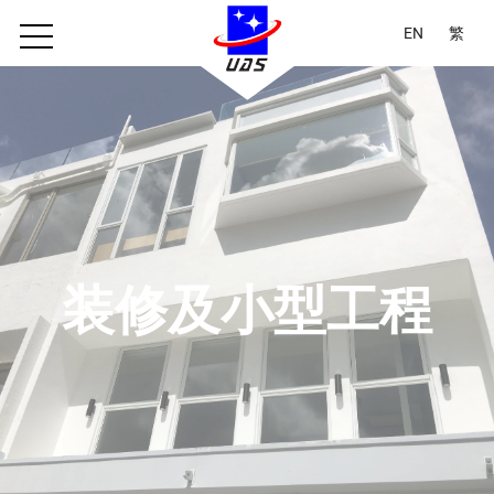
EN
繁
装修及小型工程