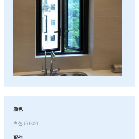
颜色
白色 (ST-02)
配件