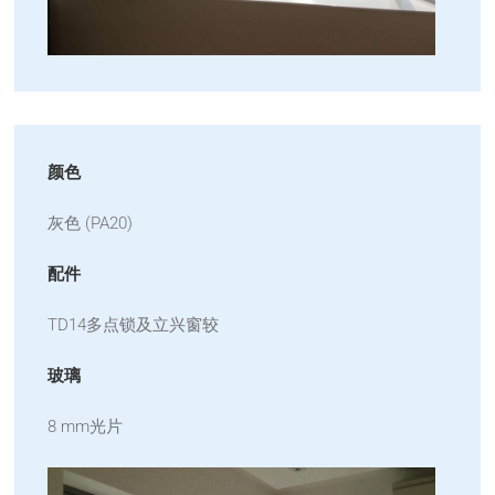
颜色
灰色 (PA20)
配件
TD14多点锁及立兴窗较
玻璃
8 mm光片