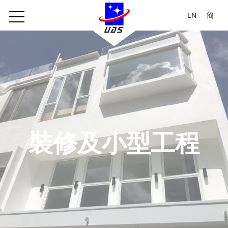
EN
簡
裝修及小型工程