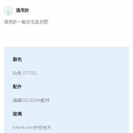
適用於
適用於一般住宅及別墅
顏色
白色 (ST-02)
配件
德國SIEGENIA配件
玻璃
6+6+6 mm中空光片