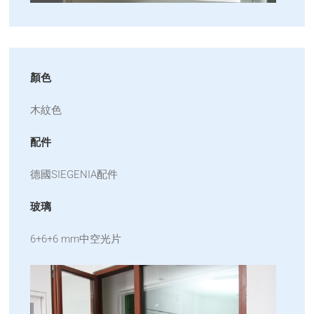
顏色
木紋色
配件
德國SIEGENIA配件
玻璃
6+6+6 mm中空光片