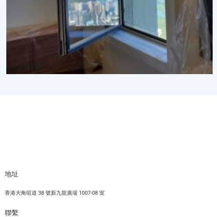
地址
香港大角咀道 38 號新九龍廣場 1007-08 室
聯繫