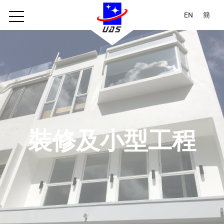
EN
簡
裝修及小型工程