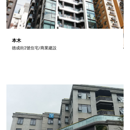
本木
德成街2號住宅/商業建設