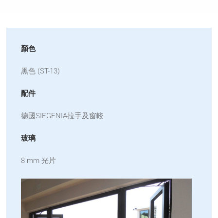
顏色
黑色 (ST-13)
配件
德國SIEGENIA拉手及窗較
玻璃
8 mm 光片