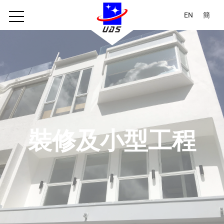
EN
簡
裝修及小型工程