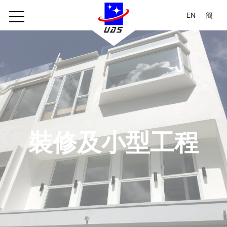
EN
簡
裝修及小型工程