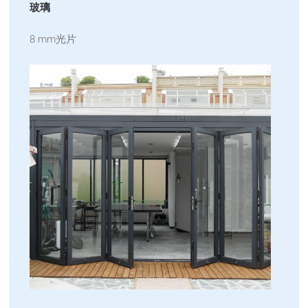
玻璃
8 mm光片