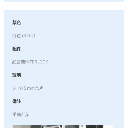
顏色
白色 (ST-02)
配件
紐西蘭INTERLOCK
玻璃
5+19+5 mm光片
備註
手動百葉