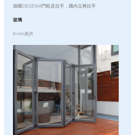
德國SIEGENIA門較及拉手，國內立興拉手
玻璃
8 mm光片