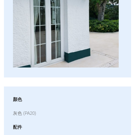
顏色
灰色 (PA20)
配件