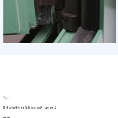
地址
香港大角咀道 38 號新九龍廣場 1007-08 室