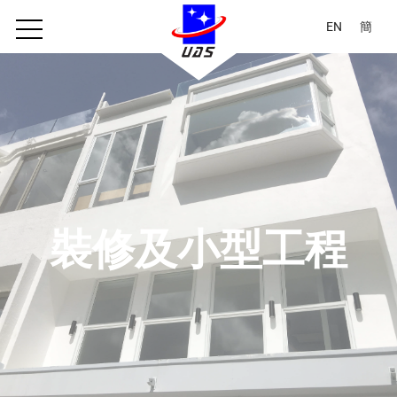
EN
簡
裝修及小型工程