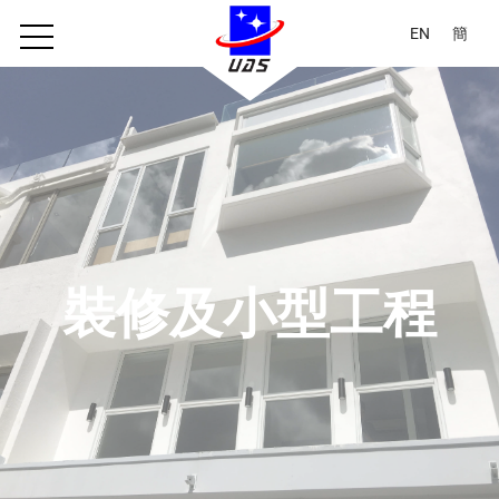
EN
簡
裝修及小型工程