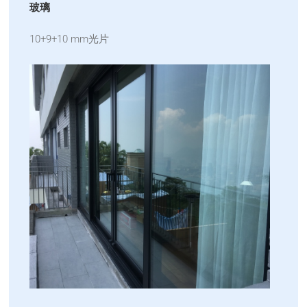
玻璃
10+9+10 mm光片