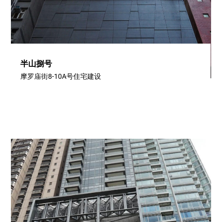
半山捌号
摩罗庙街8-10A号住宅建设