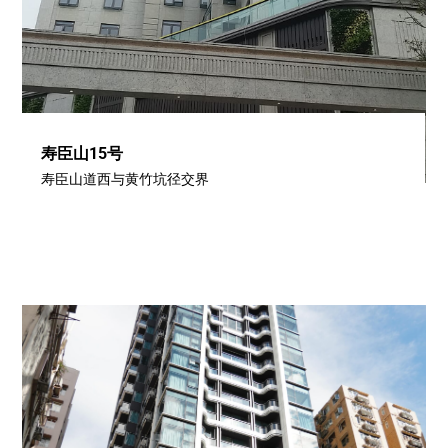
寿臣山15号
寿臣山道西与黄竹坑径交界