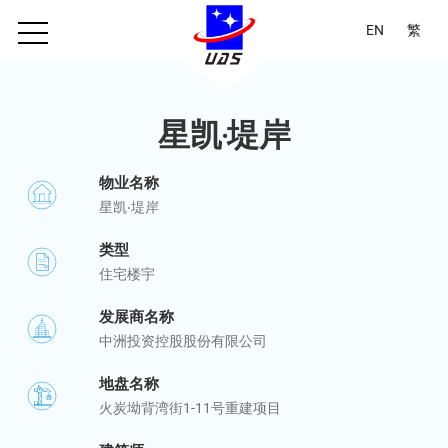
EN
繁
星凯‧堤岸
物业名称
星凯‧堤岸
类型
住宅楼宇
发展商名称
中洲投资控股股份有限公司
地盘名称
火炭坳背湾街1-11号重建项目