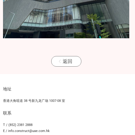
返回
地址
香港大角咀道 38 号新九龙广场 1007-08 室
联系
T / (852) 2381 2888
E / info.construct@uae.com.hk