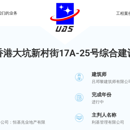
我们的业务
工程案
香港大坑新村街17A-25号综合建
建筑师
吕邓黎建筑师有限公
完成年份
进行中
主判人名称
母公司：恒基兆业地产有限
利基管理有限公司