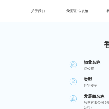
关于我们
荣誉证书/资格
物业名称
待公布
类型
住宅楼宇
发展商名称
顺享有限公司 (
公司)