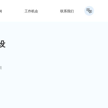
例
工作机会
联系我们
设
司