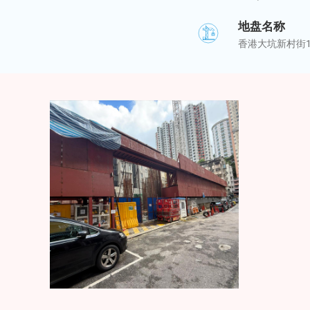
地盘名称
香港大坑新村街1