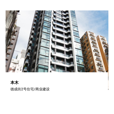
本木
德成街2号住宅/商业建设