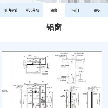
玻璃幕墙
单元幕墙
铝窗
铝门
铝板
铝窗