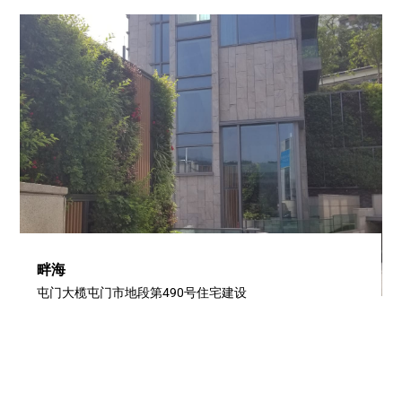
畔海
屯门大榄屯门市地段第490号住宅建设