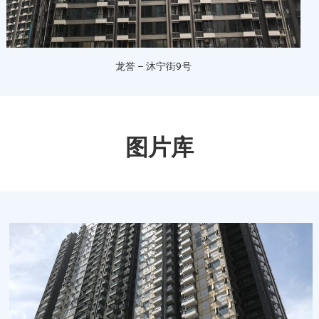
龙誉 – 沐宁街9号
图片库