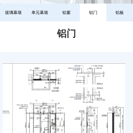
玻璃幕墙
单元幕墙
铝窗
铝门
铝板
铝门