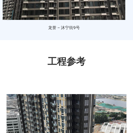
龙誉 – 沐宁街9号
工程参考