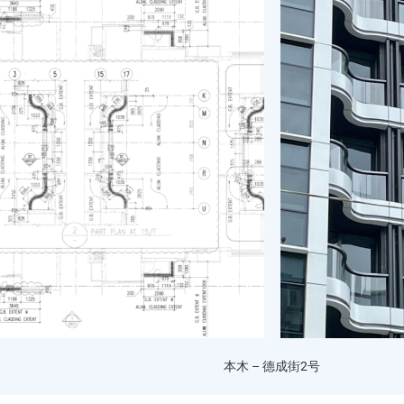
本木 – 德成街2号