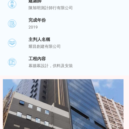
建築師
陳旭明測計師行有限公司
完成年份
2019
主判人名稱
耀昌創建有限公司
工程內容
幕牆幕設計，供料及安裝