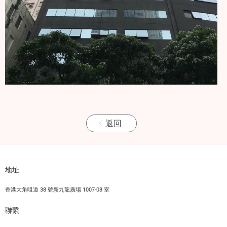
返回
地址
香港大角咀道 38 號新九龍廣場 1007-08 室
聯繫