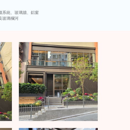
牆系統、玻璃牆、鋁窗
及玻璃欄河