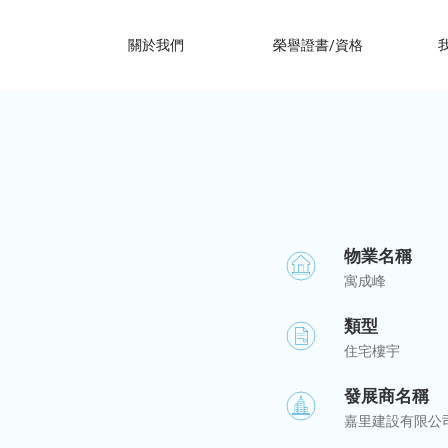
關於我們
榮譽證書/資格
物業名稱
寓成峰
類型
住宅樓宇
發展商名稱
嘉里建設有限公