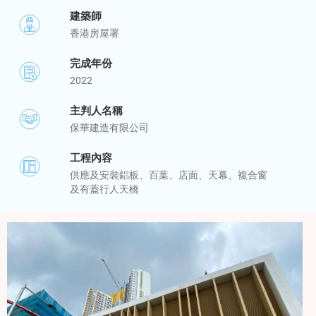
建築師
香港房屋署
完成年份
2022
主判人名稱
保華建造有限公司
工程內容
供應及安裝鋁板、百葉、店面、天幕、複合窗
及有蓋行人天橋