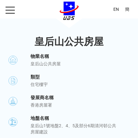
EN
簡
皇后山公共房屋
物業名稱
皇后山公共房屋
類型
住宅樓宇
發展商名稱
香港房屋署
地盤名稱
皇后山1號地盤2、4、5及部分6期清河邨公共
房屋建設