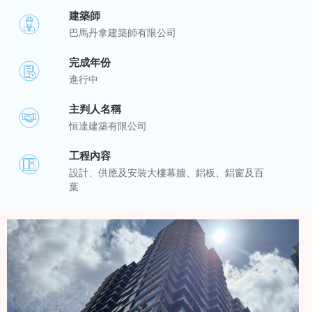
建築師
巴馬丹拿建築師有限公司
完成年份
進行中
主判人名稱
恒達建築有限公司
工程內容
設計、供應及安裝大樓幕牆、鋁板、鋁窗及百
葉