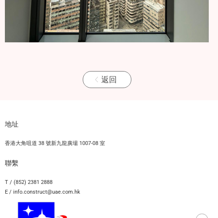
返回
地址
香港大角咀道 38 號新九龍廣場 1007-08 室
聯繫
T / (852) 2381 2888
E / info.construct@uae.com.hk