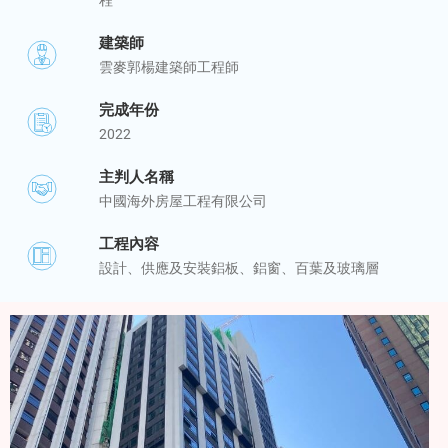
建築師
雲麥郭楊建築師工程師
完成年份
2022
主判人名稱
中國海外房屋工程有限公司
工程內容
設計、供應及安裝鋁板、鋁窗、百葉及玻璃層