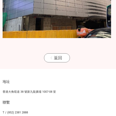
返回
地址
香港大角咀道 38 號新九龍廣場 1007-08 室
聯繫
T / (852) 2381 2888