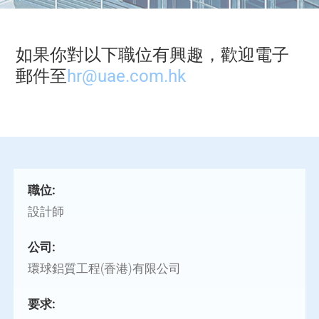
如果你對以下職位有興趣，歡迎電子
郵件至
hr@uae.com.hk
職位:
設計師
公司:
環球鋁質工程(香港)有限公司
要求: