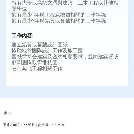
持有大學或高級文憑與建築、土木工程或其他相
關學位
擁有最少5年與工程及繪圖相關的工作經驗
擁有最少3年與鋁質或幕牆相關的工作經驗
工作內容:
建立鋁質或幕牆設計圖紙
協助地盤團隊設計工作及施工圖
圖紙需符合建築及合約相關要求，並向建築署或
顧問團隊取得批核圖
任何其他工程相關工作
地址
香港大角咀道 38 號新九龍廣場 1007-08 室